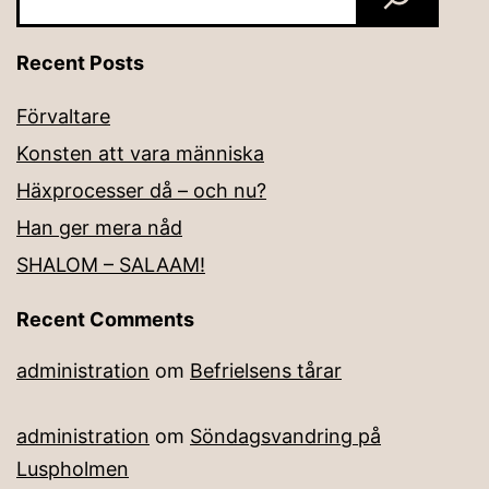
Recent Posts
Förvaltare
Konsten att vara människa
Häxprocesser då – och nu?
Han ger mera nåd
SHALOM – SALAAM!
Recent Comments
administration
om
Befrielsens tårar
administration
om
Söndagsvandring på
Luspholmen