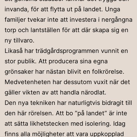
invanda, för att flytta ut på landet. Unga
familjer tvekar inte att investera i nergångna
torp och lantställen för att där skapa sig en
ny tillvaro.
Likaså har trädgårdsprogrammen vunnit en
stor publik. Att producera sina egna
grönsaker har nästan blivit en folkrörelse.
Medvetenheten har dessutom vuxit när det
gäller vikten av att handla närodlat.
Den nya tekniken har naturligtvis bidragit till
den här rörelsen. Att bo ”på landet” är inte
att sätta likhetstecken med isolering. Idag
finns alla möjligheter att vara uppkopplad