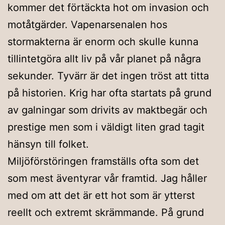
kommer det förtäckta hot om invasion och
motåtgärder. Vapenarsenalen hos
stormakterna är enorm och skulle kunna
tillintetgöra allt liv på vår planet på några
sekunder. Tyvärr är det ingen tröst att titta
på historien. Krig har ofta startats på grund
av galningar som drivits av maktbegär och
prestige men som i väldigt liten grad tagit
hänsyn till folket.
Miljöförstöringen framställs ofta som det
som mest äventyrar vår framtid. Jag håller
med om att det är ett hot som är ytterst
reellt och extremt skrämmande. På grund