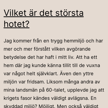
Vilket är det största
hotet?
Jag kommer från en trygg hemmiljö och har
mer och mer förstått vilken avgörande
betydelse det har haft i mitt liv. Att ha ett
hem där jag kunde känna tillit till de vuxna
var något helt självklart. Även den yttre
miljön var fridsam. Liksom många andra av
mina landsmän på 60-talet, upplevde jag att
krigets fasor kändes väldigt avlägsna. En
skyddad miljö? Möjligt. Men också väldigt