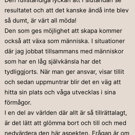
resultatet och att det kanske ändå inte blev
så dumt, är värt all möda!
Den som ges möjlighet att skapa kommer
också att växa som människa. I situationer
där jag jobbat tillsammans med människor
som har en låg självkänsla har det
tydliggjorts. När man ger ansvar, visar tillit
och sedan uppmuntrar blir det en väg att
hitta sin plats och våga utvecklas i sina
förmågor.
I en del av världen där allt är så tillrättalagt,
är det lätt att glömma bort och till och med
nedvärdera den här aspekten. Frågan är om