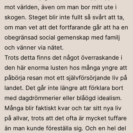
mot världen, även om man bor mitt ute i
skogen. Steget blir inte fullt så svårt att ta,
om man vet att det fortfarande går att ha en
obegränsad social gemenskap med familj
och vänner via nätet.
Trots detta finns det något överraskande i
den här enorma lusten hos många yngre att
påbörja resan mot ett självförsörjande liv på
landet. Det går inte längre att förklara bort
med dagdrömmerier eller blåögd idealism.
Många blir faktiskt kvar och tar sitt nya liv
på allvar, trots att det ofta är mycket tuffare
än man kunde föreställa sig. Och en hel del