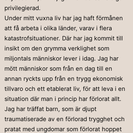
privilegierad.
Under mitt vuxna liv har jag haft förmånen
att få arbeta i olika länder, varav i flera
katastrofsituationer. Där har jag kommit till
insikt om den grymma verklighet som
miljontals människor lever i idag. Jag har
mött människor som från en dag till en
annan ryckts upp från en trygg ekonomisk
tillvaro och ett etablerat liv, för att leva i en
situation där man i princip har förlorat allt.
Jag har träffat barn, som är djupt
traumatiserade av en förlorad trygghet och
pratat med ungdomar som förlorat hoppet