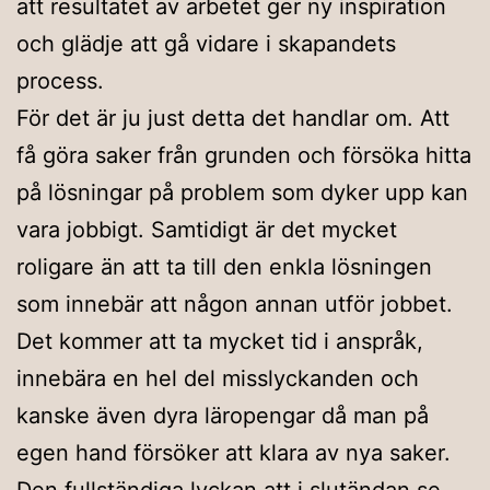
att resultatet av arbetet ger ny inspiration
och glädje att gå vidare i skapandets
process.
För det är ju just detta det handlar om. Att
få göra saker från grunden och försöka hitta
på lösningar på problem som dyker upp kan
vara jobbigt. Samtidigt är det mycket
roligare än att ta till den enkla lösningen
som innebär att någon annan utför jobbet.
Det kommer att ta mycket tid i anspråk,
innebära en hel del misslyckanden och
kanske även dyra läropengar då man på
egen hand försöker att klara av nya saker.
Den fullständiga lyckan att i slutändan se