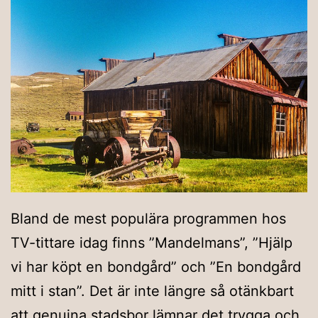
Bland de mest populära programmen hos
TV-tittare idag finns ”Mandelmans”, ”Hjälp
vi har köpt en bondgård” och ”En bondgård
mitt i stan”. Det är inte längre så otänkbart
att genuina stadsbor lämnar det trygga och