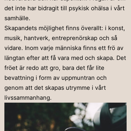
det inte har bidragit till psykisk ohälsa i vårt
samhälle.
Skapandets möjlighet finns överallt: i konst,
musik, hantverk, entreprenörskap och så
vidare. Inom varje människa finns ett frö av
längtan efter att få vara med och skapa. Det
fröet är redo att gro, bara det får lite
bevattning i form av uppmuntran och
genom att det skapas utrymme i vårt
livssammanhang.