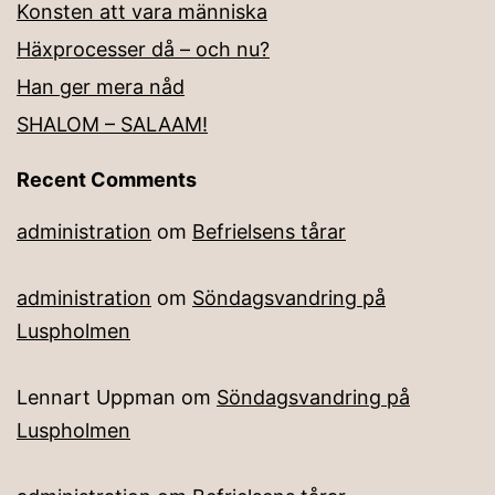
Konsten att vara människa
Häxprocesser då – och nu?
Han ger mera nåd
SHALOM – SALAAM!
Recent Comments
administration
om
Befrielsens tårar
administration
om
Söndagsvandring på
Luspholmen
Lennart Uppman
om
Söndagsvandring på
Luspholmen