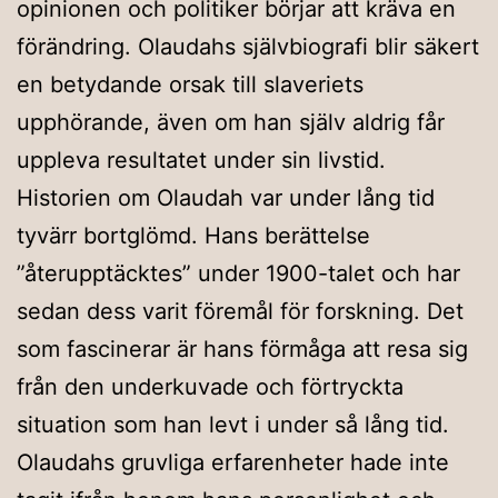
opinionen och politiker börjar att kräva en
förändring. Olaudahs självbiografi blir säkert
en betydande orsak till slaveriets
upphörande, även om han själv aldrig får
uppleva resultatet under sin livstid.
Historien om Olaudah var under lång tid
tyvärr bortglömd. Hans berättelse
”återupptäcktes” under 1900-talet och har
sedan dess varit föremål för forskning. Det
som fascinerar är hans förmåga att resa sig
från den underkuvade och förtryckta
situation som han levt i under så lång tid.
Olaudahs gruvliga erfarenheter hade inte