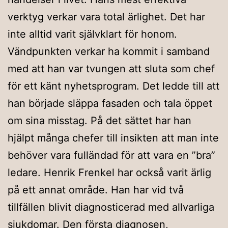
verktyg verkar vara total ärlighet. Det har
inte alltid varit självklart för honom.
Vändpunkten verkar ha kommit i samband
med att han var tvungen att sluta som chef
för ett känt nyhetsprogram. Det ledde till att
han började släppa fasaden och tala öppet
om sina misstag. På det sättet har han
hjälpt många chefer till insikten att man inte
behöver vara fulländad för att vara en ”bra”
ledare. Henrik Frenkel har också varit ärlig
på ett annat område. Han har vid två
tillfällen blivit diagnosticerad med allvarliga
sjukdomar. Den första diagnosen,