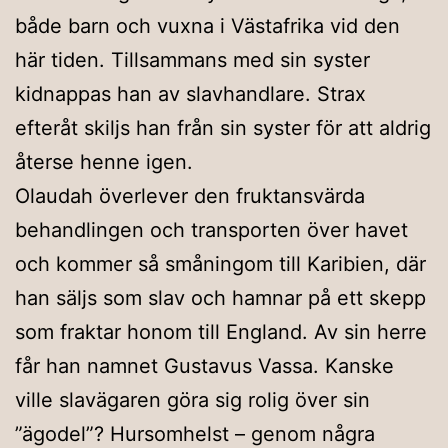
både barn och vuxna i Västafrika vid den
här tiden. Tillsammans med sin syster
kidnappas han av slavhandlare. Strax
efteråt skiljs han från sin syster för att aldrig
återse henne igen.
Olaudah överlever den fruktansvärda
behandlingen och transporten över havet
och kommer så småningom till Karibien, där
han säljs som slav och hamnar på ett skepp
som fraktar honom till England. Av sin herre
får han namnet Gustavus Vassa. Kanske
ville slavägaren göra sig rolig över sin
”ägodel”? Hursomhelst – genom några