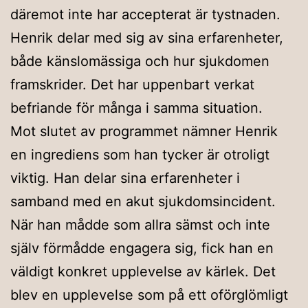
däremot inte har accepterat är tystnaden.
Henrik delar med sig av sina erfarenheter,
både känslomässiga och hur sjukdomen
framskrider. Det har uppenbart verkat
befriande för många i samma situation.
Mot slutet av programmet nämner Henrik
en ingrediens som han tycker är otroligt
viktig. Han delar sina erfarenheter i
samband med en akut sjukdomsincident.
När han mådde som allra sämst och inte
själv förmådde engagera sig, fick han en
väldigt konkret upplevelse av kärlek. Det
blev en upplevelse som på ett oförglömligt