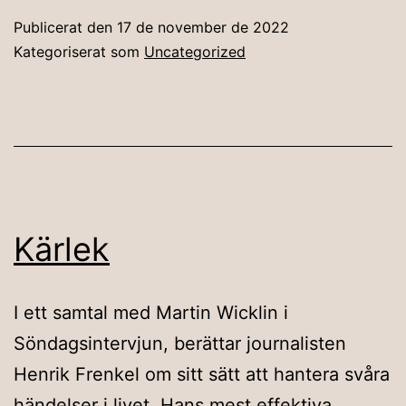
Publicerat den
17 de november de 2022
Kategoriserat som
Uncategorized
Kärlek
I ett samtal med Martin Wicklin i
Söndagsintervjun, berättar journalisten
Henrik Frenkel om sitt sätt att hantera svåra
händelser i livet. Hans mest effektiva