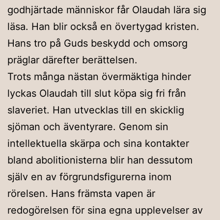
godhjärtade människor får Olaudah lära sig
läsa. Han blir också en övertygad kristen.
Hans tro på Guds beskydd och omsorg
präglar därefter berättelsen.
Trots många nästan övermäktiga hinder
lyckas Olaudah till slut köpa sig fri från
slaveriet. Han utvecklas till en skicklig
sjöman och äventyrare. Genom sin
intellektuella skärpa och sina kontakter
bland abolitionisterna blir han dessutom
själv en av förgrundsfigurerna inom
rörelsen. Hans främsta vapen är
redogörelsen för sina egna upplevelser av