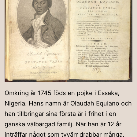
Omkring år 1745 föds en pojke i Essaka,
Nigeria. Hans namn är Olaudah Equiano och
han tillbringar sina första år i frihet i en
ganska välbärgad familj. När han är 12 år
inträffar något som tyvärr drabbar många,