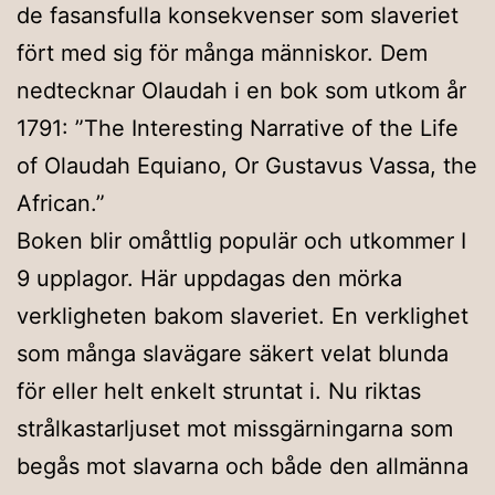
de fasansfulla konsekvenser som slaveriet
fört med sig för många människor. Dem
nedtecknar Olaudah i en bok som utkom år
1791: ”The Interesting Narrative of the Life
of Olaudah Equiano, Or Gustavus Vassa, the
African.”
Boken blir omåttlig populär och utkommer I
9 upplagor. Här uppdagas den mörka
verkligheten bakom slaveriet. En verklighet
som många slavägare säkert velat blunda
för eller helt enkelt struntat i. Nu riktas
strålkastarljuset mot missgärningarna som
begås mot slavarna och både den allmänna