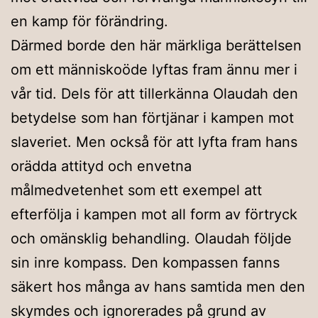
en kamp för förändring.
Därmed borde den här märkliga berättelsen
om ett människoöde lyftas fram ännu mer i
vår tid. Dels för att tillerkänna Olaudah den
betydelse som han förtjänar i kampen mot
slaveriet. Men också för att lyfta fram hans
orädda attityd och envetna
målmedvetenhet som ett exempel att
efterfölja i kampen mot all form av förtryck
och omänsklig behandling. Olaudah följde
sin inre kompass. Den kompassen fanns
säkert hos många av hans samtida men den
skymdes och ignorerades på grund av