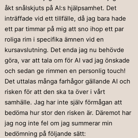
åkt snålskjuts på AI:s hjälpsamhet. Det
inträffade vid ett tillfälle, då jag bara hade
ett par timmar på mig att sno ihop ett par
roliga rim i specifika ämnen vid en
kursavslutning. Det enda jag nu behövde
göra, var att tala om för AI vad jag önskade
och sedan ge rimmen en personlig touch!
Det uttalas många farhågor gällande AI och
risken för att den ska ta över i vårt
samhälle. Jag har inte själv förmågan att
bedöma hur stor den risken är. Däremot har
jag nog inte fel om jag summerar min
bedömning på följande sätt: