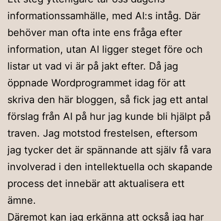
informationssamhälle, med AI:s intåg. Där
behöver man ofta inte ens fråga efter
information, utan AI ligger steget före och
listar ut vad vi är på jakt efter. Då jag
öppnade Wordprogrammet idag för att
skriva den här bloggen, så fick jag ett antal
förslag från AI på hur jag kunde bli hjälpt på
traven. Jag motstod frestelsen, eftersom
jag tycker det är spännande att själv få vara
involverad i den intellektuella och skapande
process det innebär att aktualisera ett
ämne.
Däremot kan jag erkänna att också jag har