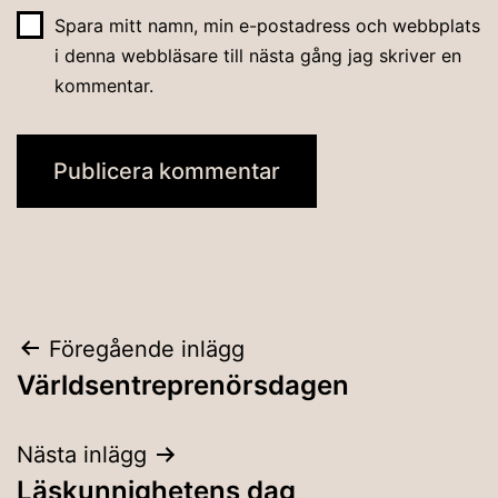
Spara mitt namn, min e-postadress och webbplats
i denna webbläsare till nästa gång jag skriver en
kommentar.
Inläggsnavigering
Föregående inlägg
Världsentreprenörsdagen
Nästa inlägg
Läskunnighetens dag