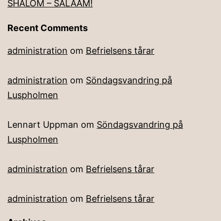
SHALOM – SALAAM!
Recent Comments
administration
om
Befrielsens tårar
administration
om
Söndagsvandring på
Luspholmen
Lennart Uppman
om
Söndagsvandring på
Luspholmen
administration
om
Befrielsens tårar
administration
om
Befrielsens tårar