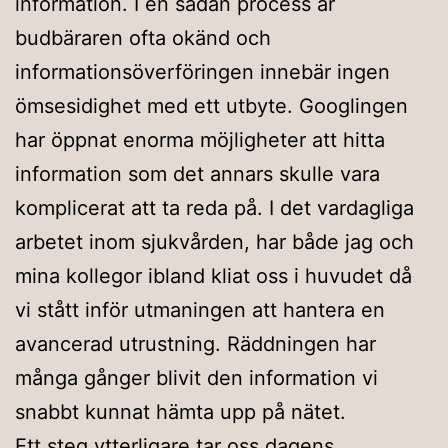
information. I en sådan process är
budbäraren ofta okänd och
informationsöverföringen innebär ingen
ömsesidighet med ett utbyte. Googlingen
har öppnat enorma möjligheter att hitta
information som det annars skulle vara
komplicerat att ta reda på. I det vardagliga
arbetet inom sjukvården, har både jag och
mina kollegor ibland kliat oss i huvudet då
vi stått inför utmaningen att hantera en
avancerad utrustning. Räddningen har
många gånger blivit den information vi
snabbt kunnat hämta upp på nätet.
Ett steg ytterligare tar oss dagens