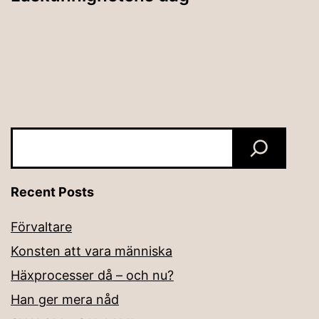
Sök
Recent Posts
Förvaltare
Konsten att vara människa
Häxprocesser då – och nu?
Han ger mera nåd