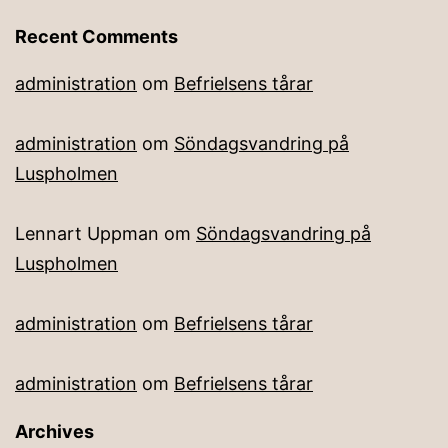
Recent Comments
administration
om
Befrielsens tårar
administration
om
Söndagsvandring på
Luspholmen
Lennart Uppman
om
Söndagsvandring på
Luspholmen
administration
om
Befrielsens tårar
administration
om
Befrielsens tårar
Archives