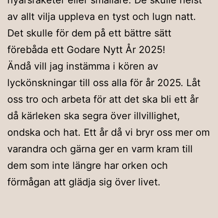
nyårsraketer eller smällare. De skulle helst
av allt vilja uppleva en tyst och lugn natt.
Det skulle för dem på ett bättre sätt
förebåda ett Godare Nytt År 2025!
Ändå vill jag instämma i kören av
lyckönskningar till oss alla för år 2025. Låt
oss tro och arbeta för att det ska bli ett år
då kärleken ska segra över illvillighet,
ondska och hat. Ett år då vi bryr oss mer om
varandra och gärna ger en varm kram till
dem som inte längre har orken och
förmågan att glädja sig över livet.