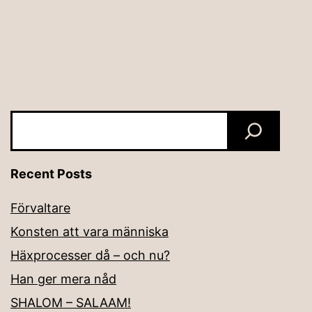
Sök
Recent Posts
Förvaltare
Konsten att vara människa
Häxprocesser då – och nu?
Han ger mera nåd
SHALOM – SALAAM!