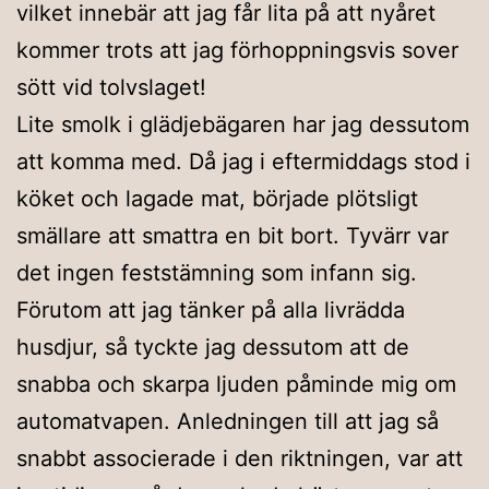
vilket innebär att jag får lita på att nyåret
kommer trots att jag förhoppningsvis sover
sött vid tolvslaget!
Lite smolk i glädjebägaren har jag dessutom
att komma med. Då jag i eftermiddags stod i
köket och lagade mat, började plötsligt
smällare att smattra en bit bort. Tyvärr var
det ingen feststämning som infann sig.
Förutom att jag tänker på alla livrädda
husdjur, så tyckte jag dessutom att de
snabba och skarpa ljuden påminde mig om
automatvapen. Anledningen till att jag så
snabbt associerade i den riktningen, var att