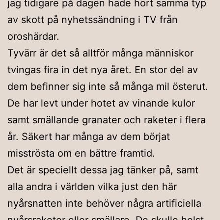
jag tidigare på dagen hade hört samma typ
av skott på nyhetssändning i TV från
oroshärdar.
Tyvärr är det så alltför många människor
tvingas fira in det nya året. En stor del av
dem befinner sig inte så många mil österut.
De har levt under hotet av vinande kulor
samt smällande granater och raketer i flera
år. Säkert har många av dem börjat
misströsta om en bättre framtid.
Det är speciellt dessa jag tänker på, samt
alla andra i världen vilka just den här
nyårsnatten inte behöver några artificiella