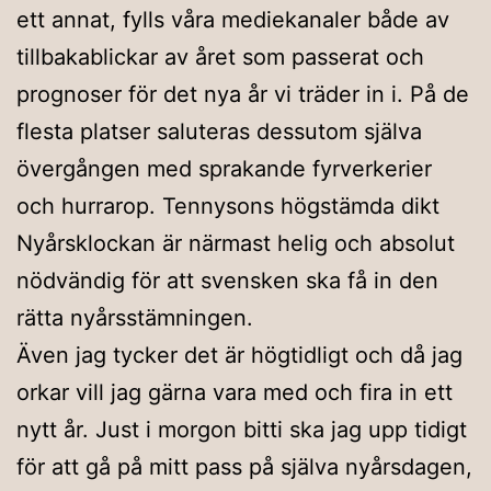
ett annat, fylls våra mediekanaler både av
tillbakablickar av året som passerat och
prognoser för det nya år vi träder in i. På de
flesta platser saluteras dessutom själva
övergången med sprakande fyrverkerier
och hurrarop. Tennysons högstämda dikt
Nyårsklockan är närmast helig och absolut
nödvändig för att svensken ska få in den
rätta nyårsstämningen.
Även jag tycker det är högtidligt och då jag
orkar vill jag gärna vara med och fira in ett
nytt år. Just i morgon bitti ska jag upp tidigt
för att gå på mitt pass på själva nyårsdagen,