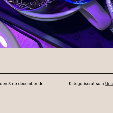
t den
8 de december de
Kategoriserat som
Unc