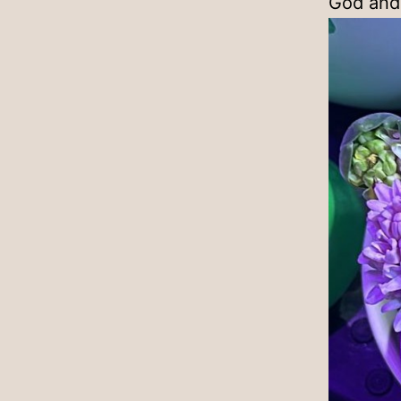
God andr