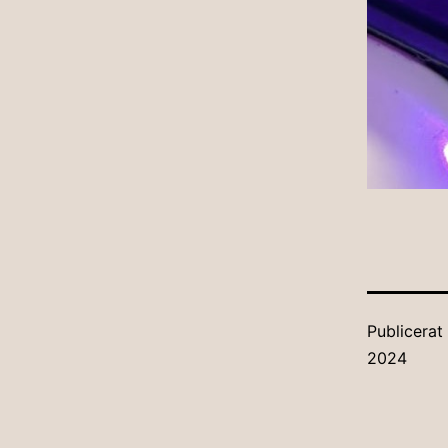
Publicera
2024