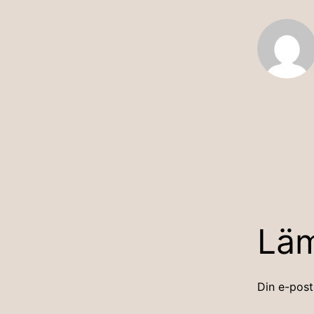
Lä
Din e-post