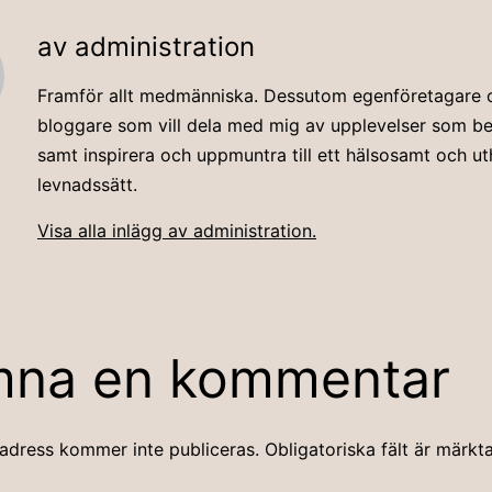
av administration
Framför allt medmänniska. Dessutom egenföretagare 
bloggare som vill dela med mig av upplevelser som beri
samt inspirera och uppmuntra till ett hälsosamt och uth
levnadssätt.
Visa alla inlägg av administration.
mna en kommentar
adress kommer inte publiceras.
Obligatoriska fält är märkt