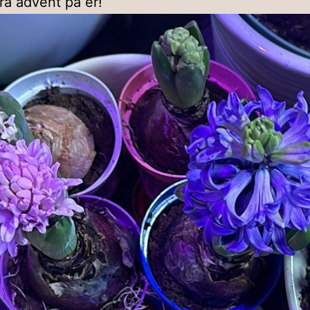
a advent på er!