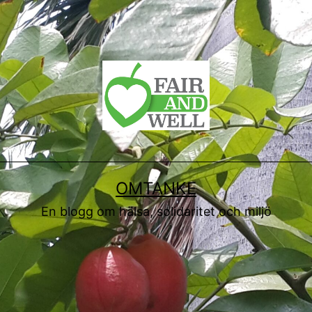
OMTANKE
En blogg om hälsa, solidaritet och miljö