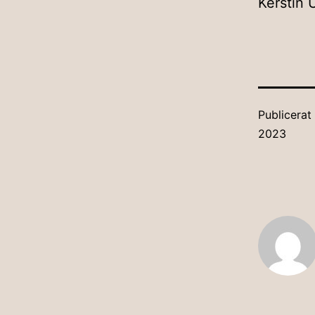
Kerstin 
Publicera
2023