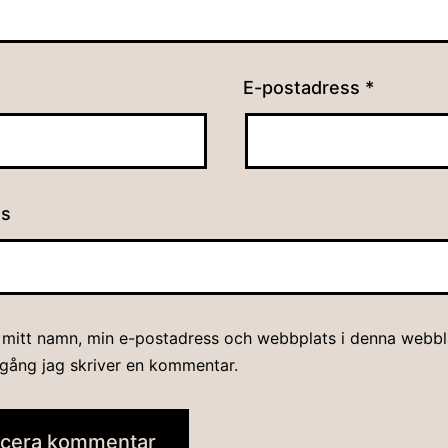
E-postadress
*
ts
 mitt namn, min e-postadress och webbplats i denna webblä
 gång jag skriver en kommentar.