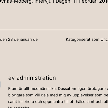
Uvnäs-Moberg, Intervju i Dagen, 11 Februari 201
t den
23 de januari de
Kategoriserat som
Unc
av administration
Framför allt medmänniska. Dessutom egenföretagare 
bloggare som vill dela med mig av upplevelser som beri
samt inspirera och uppmuntra till ett hälsosamt och uth