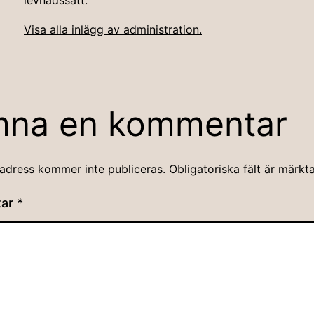
levnadssätt.
Visa alla inlägg av administration.
mna en kommentar
adress kommer inte publiceras.
Obligatoriska fält är märkt
tar
*