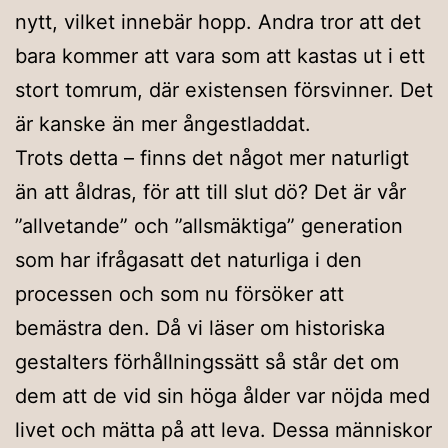
nytt, vilket innebär hopp. Andra tror att det
bara kommer att vara som att kastas ut i ett
stort tomrum, där existensen försvinner. Det
är kanske än mer ångestladdat.
Trots detta – finns det något mer naturligt
än att åldras, för att till slut dö? Det är vår
”allvetande” och ”allsmäktiga” generation
som har ifrågasatt det naturliga i den
processen och som nu försöker att
bemästra den. Då vi läser om historiska
gestalters förhållningssätt så står det om
dem att de vid sin höga ålder var nöjda med
livet och mätta på att leva. Dessa människor