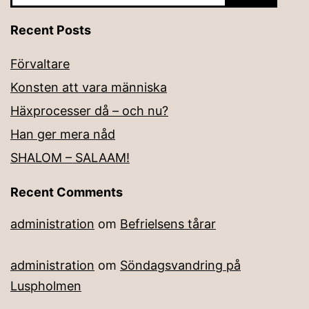
Recent Posts
Förvaltare
Konsten att vara människa
Häxprocesser då – och nu?
Han ger mera nåd
SHALOM – SALAAM!
Recent Comments
administration
om
Befrielsens tårar
administration
om
Söndagsvandring på
Luspholmen