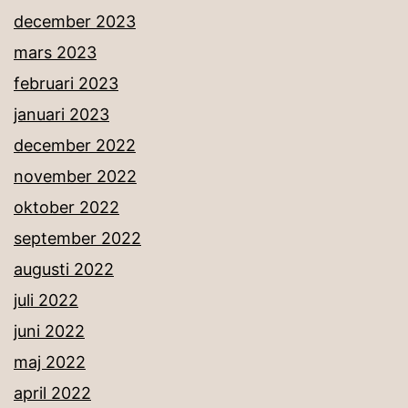
december 2023
mars 2023
februari 2023
januari 2023
december 2022
november 2022
oktober 2022
september 2022
augusti 2022
juli 2022
juni 2022
maj 2022
april 2022