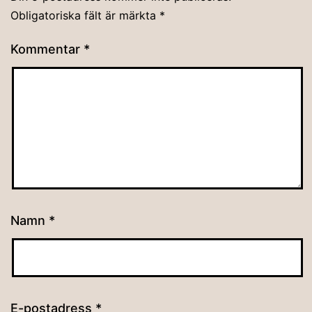
Obligatoriska fält är märkta
*
Kommentar
*
Namn
*
E-postadress
*