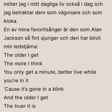
möter jag i mitt dagliga liv också i dag och
jag betraktar dem som vägvisare och som
kloka.
En av mina favoritsånger är den som Alan
Jackson så fint sjunger och den har blivit
min ledstjärna:
The older I get
The more I think
You only get a minute, better live while
you’re in it
’Cause it’s gone in a blink
And the older I get
The truer it is