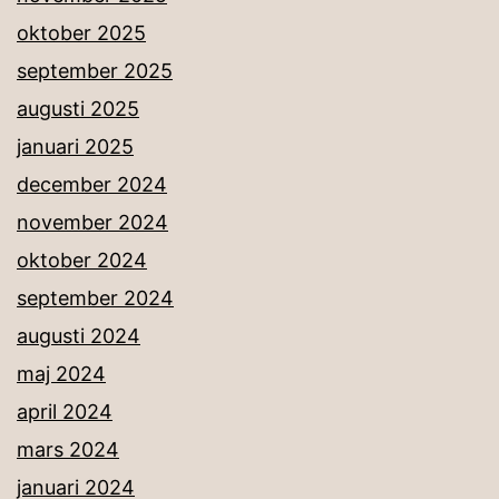
oktober 2025
september 2025
augusti 2025
januari 2025
december 2024
november 2024
oktober 2024
september 2024
augusti 2024
maj 2024
april 2024
mars 2024
januari 2024